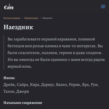
Полное издание
Предыстории
Наездник
Наездник
Вы зарабатываете охраной караванов, поимкой
беглецов или ролью клинка в чьих-то интересах. Вы
были спасителем, палачом, героем и даже злодеем.
Но вы никогда не были одиноки: с вами всегда рядом
верный конь.
Имена
Дрейк, Сайра, Кира, Дариус, Вален, Рорик, Яра, Руи,
Талон, Джори
Начальное снаряжение