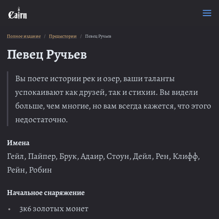
Полное издание
Предыстории
Певец Ручьев
Певец Ручьев
Вы поете истории рек и озер, ваши таланты
успокаивают как друзей, так и стихии. Вы видели
больше, чем многие, но вам всегда кажется, что этого
недостаточно.
Имена
Гейл, Пайпер, Брук, Адаир, Стоун, Дейл, Рен, Клифф,
Рейн, Робин
Начальное снаряжение
3к6 золотых монет