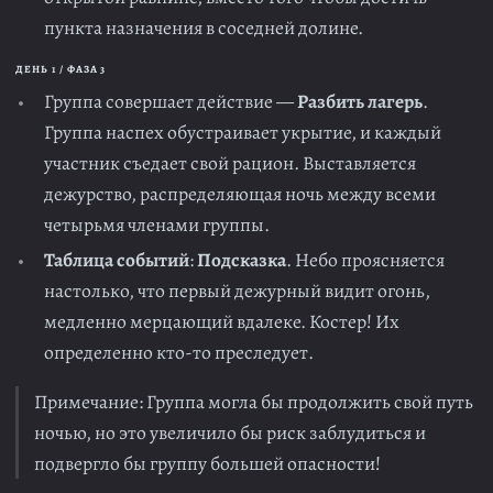
пункта назначения в соседней долине.
ДЕНЬ 1 / ФАЗА 3
Группа совершает действие —
Разбить лагерь
.
Группа наспех обустраивает укрытие, и каждый
участник съедает свой рацион. Выставляется
дежурство, распределяющая ночь между всеми
четырьмя членами группы.
Таблица событий
:
Подсказка
. Небо проясняется
настолько, что первый дежурный видит огонь,
медленно мерцающий вдалеке. Костер! Их
определенно кто-то преследует.
Примечание: Группа могла бы продолжить свой путь
ночью, но это увеличило бы риск заблудиться и
подвергло бы группу большей опасности!