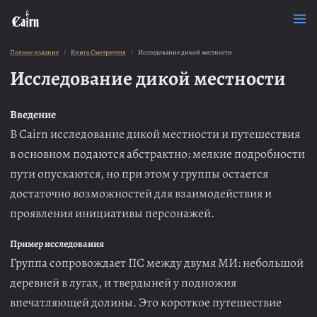
Полное издание
Книга Смотрителя
Исследование дикой местности
Исследование дикой местности
Введение
В Cairn исследование дикой местности и путешествия
в основном подаются абстрактно: мелкие подробности
пути опускаются, но при этом у группы остается
достаточно возможностей для взаимодействия и
проявления инициативы персонажей.
Пример исследования
Группа сопровождает ПС между двумя МИ: небольшой
деревней в лугах, и твердыней у подножия
впечатляющей долины. Это короткое путешествие