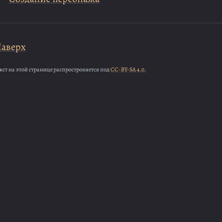
аверх
кст на этой странице распростроняется под
CC-BY-SA 4.0.