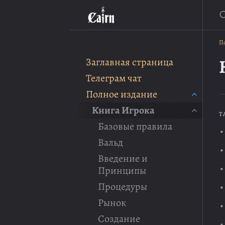
П
По
Заглавная страница
Телеграм чат
Полное издание
Книга Игрока
T
Базовые правила
Вальд
Введение и
Принципы
Процедуры
Рынок
Создание